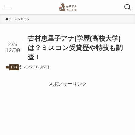
ホーム
TBS
吉村恵里子アナ|学歴(高校大学)
2025
は？ミスコン受賞歴や特技も調
12/09
査！
2025年12月9日
TBS
スポンサーリンク