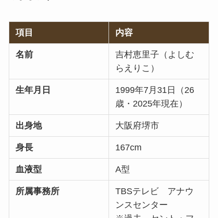
項目
内容
名前
吉村恵里子（よしむ
らえりこ）
生年月日
1999年7月31日（26
歳・2025年現在）
出身地
大阪府堺市
身長
167cm
血液型
A型
所属事務所
TBSテレビ アナウ
ンスセンター