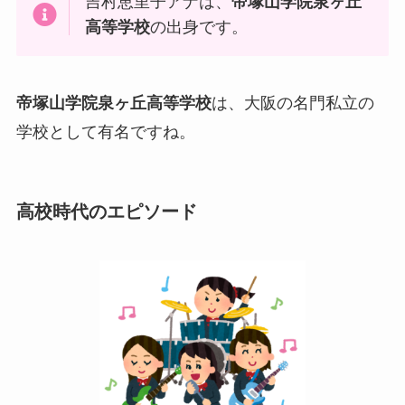
吉村恵里子アナは、
帝塚山学院泉ヶ丘
高等学校
の出身です。
帝塚山学院泉ヶ丘高等学校
は、大阪の名門私立の
学校として有名ですね。
高校時代のエピソード