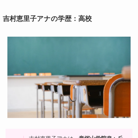
吉村恵里子アナの
学歴：高校