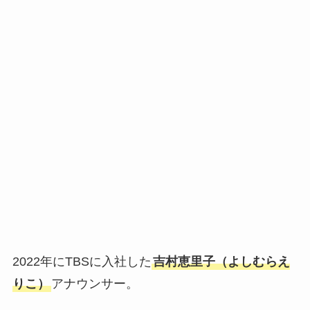
2022年にTBSに入社した
吉村恵里子（よしむらえ
りこ）
アナウンサー。