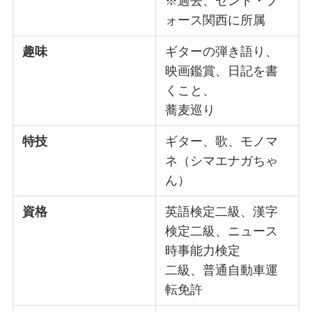
※過去、セント・フ
ォース関西に所属
趣味
ギターの弾き語り、
映画鑑賞、日記を書
くこと、
蕎麦巡り
特技
ギター、歌、モノマ
ネ（シマエナガちゃ
ん）
資格
英語検定二級、漢字
検定二級、ニュース
時事能力検定
二級、普通自動車運
転免許