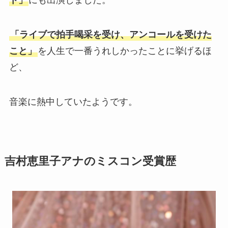
ト」
にも出演しました。
「ライブで拍手喝采を受け、アンコールを受けた
こと」
を人生で一番うれしかったことに挙げるほ
ど、
音楽に熱中していたようです。
吉村恵里子アナのミスコン受賞歴