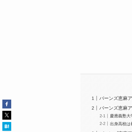
バーンズ恵麻
バーンズ恵麻
慶應義塾大
出身高校は