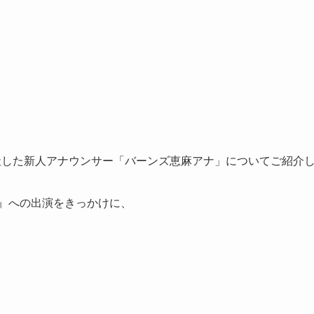
へ入社した新人アナウンサー「バーンズ恵麻アナ」についてご紹介
IME,』への出演をきっかけに、