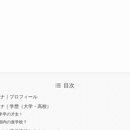
目次
アナ｜プロフィール
アナ｜学歴（大学・高校）
学卒の才女！
都内の進学校？