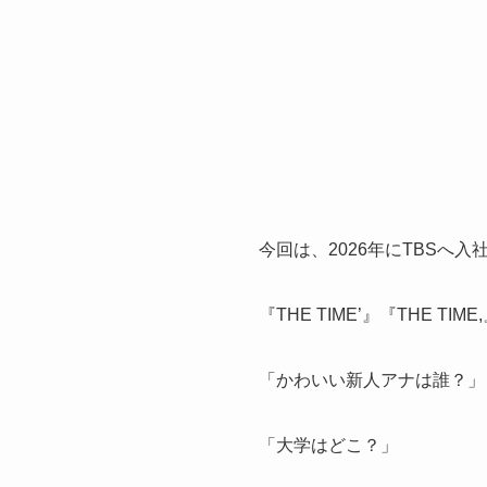
今回は、2026年にTBS
『THE TIME’』『THE T
「かわいい新人アナは誰？」
「大学はどこ？」