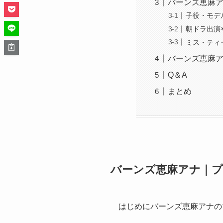
バーンズ恵麻
子役・モデ
朝ドラ出演
ミス・ティ
バーンズ恵麻
Q＆A
まとめ
バーンズ恵麻アナ｜
はじめにバーンズ恵麻アナの