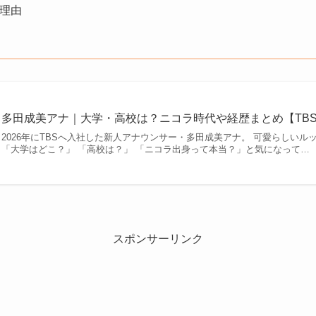
理由
多田成美アナ｜大学・高校は？ニコラ時代や経歴まとめ【TB
2026年にTBSへ入社した新人アナウンサー・多田成美アナ。 可愛らしい
「大学はどこ？」 「高校は？」 「ニコラ出身って本当？」と気になって…
スポンサーリンク