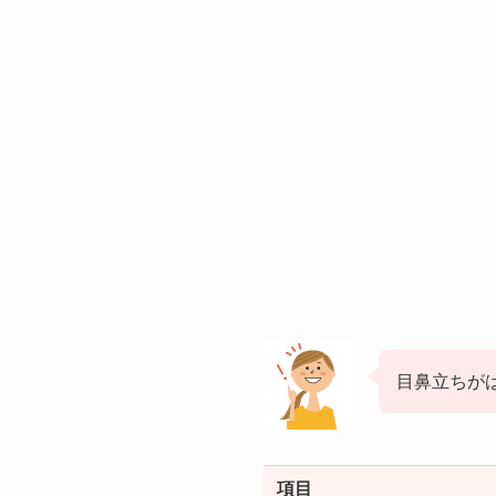
目鼻立ちが
項目