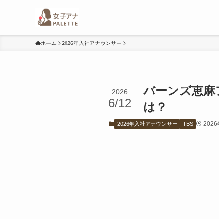
ホーム
2026年入社アナウンサー
バーンズ恵麻
2026
6/12
は？
202
2026年入社アナウンサー
TBS