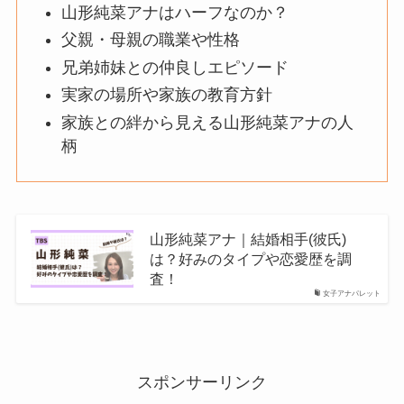
山形純菜アナはハーフなのか？
父親・母親の職業や性格
兄弟姉妹との仲良しエピソード
実家の場所や家族の教育方針
家族との絆から見える山形純菜アナの人
柄
山形純菜アナ｜結婚相手(彼氏)
は？好みのタイプや恋愛歴を調
査！
女子アナパレット
スポンサーリンク