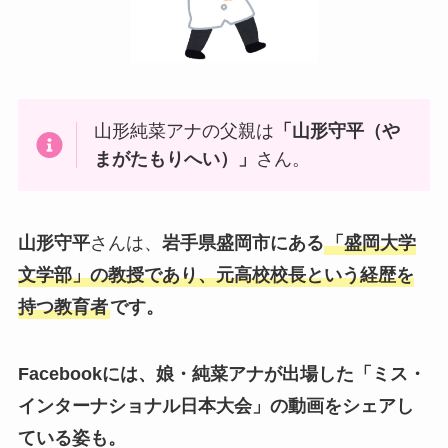
山形純菜アナの父親は
「山形守平（や
まがたもりへい）」
さん。
山形守平
さんは、
岩手県盛岡市にある
「盛岡大学
文学部」の教授であり、元高校校長という経歴を
持つ教育者
です。
Facebookには、娘・純菜アナが出場した「ミス・
インターナショナル日本大会」の動画をシェアし
ている姿も。