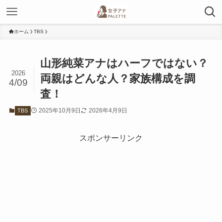
ホーム
TBS
山形純菜アナはハーフではない？
2026
両親はどんな人？家族構成を調
4/09
査！
2025年10月9日
2026年4月9日
TBS
スポンサーリンク