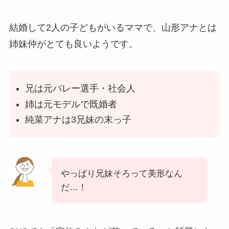
結婚して2人の子どもがいるママで、山形アナとは
姉妹仲がとても良いようです。
兄は元バレー選手・社会人
姉は元モデルで既婚者
純菜アナは3兄妹の末っ子
やっぱり兄妹そろって美形なん
だ…！