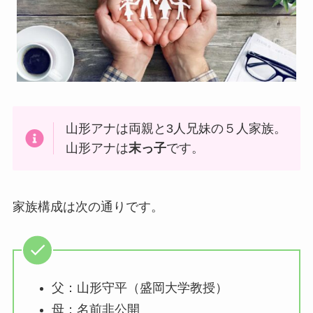
山形アナは両親と3人兄妹の５人家族。
山形アナは
末っ子
です。
家族構成は次の通りです。
父：山形守平（盛岡大学教授）
母：名前非公開