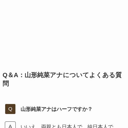
Q＆A：山形純菜アナについてよくある質
問
山形純菜アナはハーフですか？
いいえ。両親とも日本人で、純日本人で