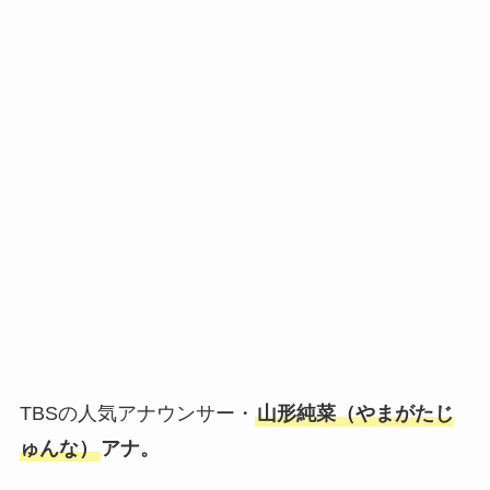
TBSの人気アナウンサー・
山形純菜（やまがたじ
ゅんな）
アナ。