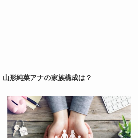
山形純菜アナの家族構成は？