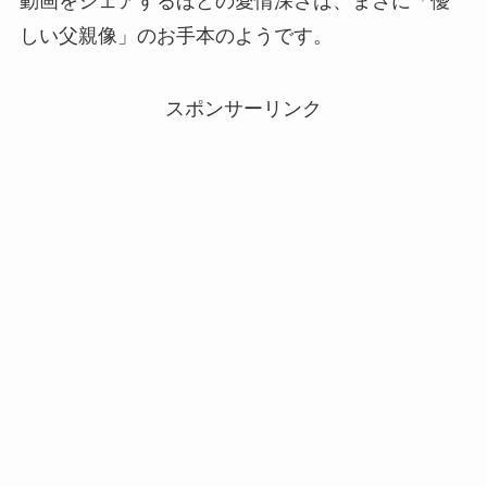
動画をシェアするほどの愛情深さは、まさに「優
しい父親像」のお手本のようです。
スポンサーリンク