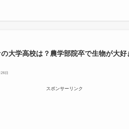
ナの大学高校は？農学部院卒で生物が大好
月26日
スポンサーリンク