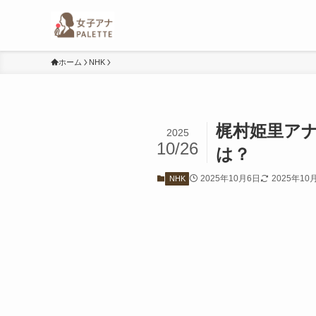
ホーム
NHK
梶村姫里ア
2025
10/26
は？
2025年10月6日
2025年10
NHK