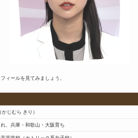
ロフィールを見てみましょう。
（かじむら きり）
まれ、兵庫・和歌山・大阪育ち
愛高等学校（カトリック系女子校）