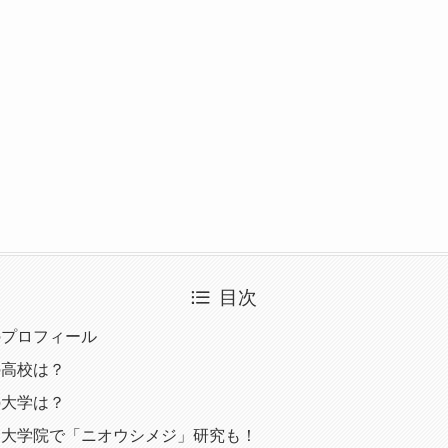
目次
のプロフィール
の高校は？
の大学は？
は大学院で「ニオウシメジ」研究も！