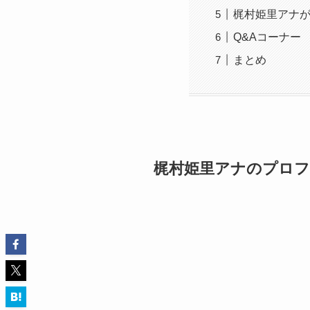
梶村姫里アナ
Q&Aコーナー
まとめ
梶村姫里アナのプロ